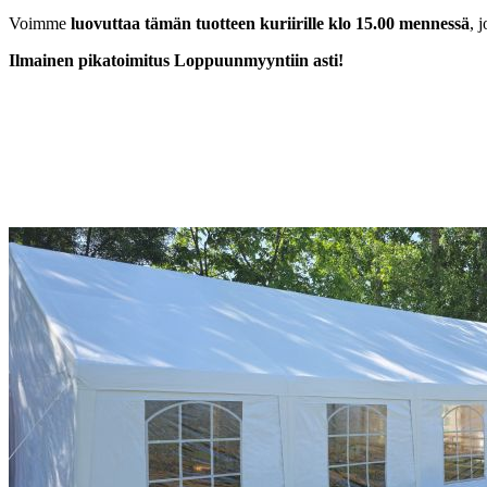
Voimme
luovuttaa tämän tuotteen kuriirille klo 15.00 mennessä
, 
Ilmainen pikatoimitus
Loppuunmyyntiin asti!