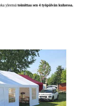
joka yleensä
toimittaa sen 4 työpäivän kuluessa.