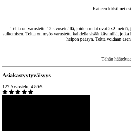
Katteen kiristimet e
Teltta on varustettu 12 sivuseinällä, joiden mitat ovat 2x2 metriä, 
sulkemisen. Teltta on myös varustettu kahdella sisäänkäynnillä, jotka 
helpon pääsyn. Teltta voidaan asen
Tähän hääteltta
Asiakastyytyväisyys
127 Arvostelu, 4.89/5