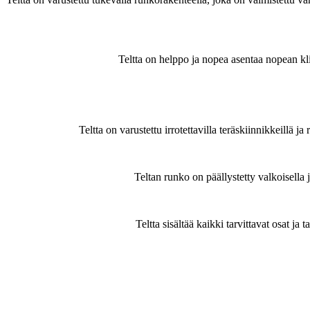
Teltta on helppo ja nopea asentaa nopean k
Teltta on varustettu irrotettavilla teräskiinnikkeillä 
Teltan runko on päällystetty valkoisella 
Teltta sisältää kaikki tarvittavat osat j