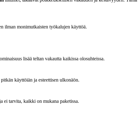
en ilman monimutkaisten työkalujen käyttöä.
 ominaisuus lisää teltan vakautta kaikissa olosuhteissa.
 pitkän käyttöiän ja esteettisen ulkonäön.
ja ei tarvita, kaikki on mukana paketissa.