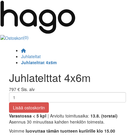
(0)
Juhlateltat
Juhlatelttat 4x6m
Juhlatelttat 4x6m
797 €
Sis. alv
Lisää ostoskoriin
Varastossa
< 5
kpl
| Arvioitu toimitusaika:
13.8. (torstai)
Asennus 30 minuutissa kahden henkilön toimesta.
Voimme
luovuttaa tämän tuotteen kuriirille klo 15.00