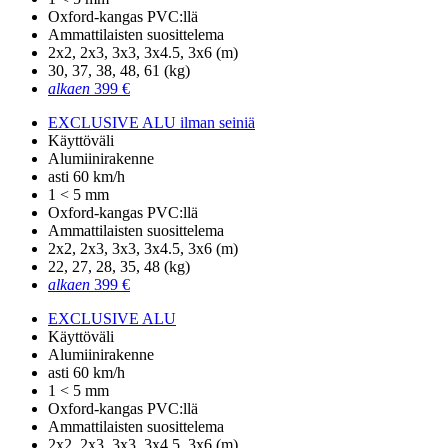
Oxford-kangas PVC:llä
Ammattilaisten suosittelema
2x2, 2x3, 3x3, 3x4.5, 3x6 (m)
30, 37, 38, 48, 61 (kg)
alkaen
399 €
EXCLUSIVE ALU ilman seiniä
Käyttöväli
Alumiinirakenne
asti 60 km/h
1 < 5 mm
Oxford-kangas PVC:llä
Ammattilaisten suosittelema
2x2, 2x3, 3x3, 3x4.5, 3x6 (m)
22, 27, 28, 35, 48 (kg)
alkaen
399 €
EXCLUSIVE ALU
Käyttöväli
Alumiinirakenne
asti 60 km/h
1 < 5 mm
Oxford-kangas PVC:llä
Ammattilaisten suosittelema
2x2, 2x3, 3x3, 3x4.5, 3x6 (m)