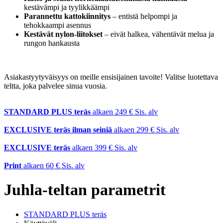
kestävämpi ja tyylikkäämpi
Parannettu kattokiinnitys
– entistä helpompi ja
tehokkaampi asennus
Kestävät nylon-liitokset
– eivät halkea, vähentävät melua ja
rungon hankausta
Asiakastyytyväisyys on meille ensisijainen tavoite! Valitse luotettava
teltta, joka palvelee sinua vuosia.
STANDARD PLUS teräs
alkaen
249
€
Sis. alv
EXCLUSIVE teräs ilman seiniä
alkaen
299
€
Sis. alv
EXCLUSIVE teräs
alkaen
399
€
Sis. alv
Print
alkaen
60
€
Sis. alv
Juhla-teltan parametrit
STANDARD PLUS teräs