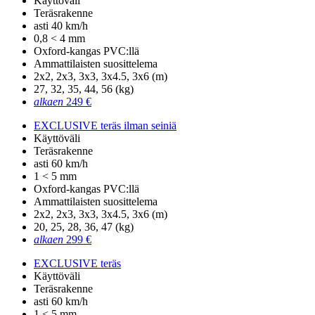
Käyttöväli
Teräsrakenne
asti 40 km/h
0,8 < 4 mm
Oxford-kangas PVC:llä
Ammattilaisten suosittelema
2x2, 2x3, 3x3, 3x4.5, 3x6 (m)
27, 32, 35, 44, 56 (kg)
alkaen
249 €
EXCLUSIVE teräs ilman seiniä
Käyttöväli
Teräsrakenne
asti 60 km/h
1 < 5 mm
Oxford-kangas PVC:llä
Ammattilaisten suosittelema
2x2, 2x3, 3x3, 3x4.5, 3x6 (m)
20, 25, 28, 36, 47 (kg)
alkaen
299 €
EXCLUSIVE teräs
Käyttöväli
Teräsrakenne
asti 60 km/h
1 < 5 mm